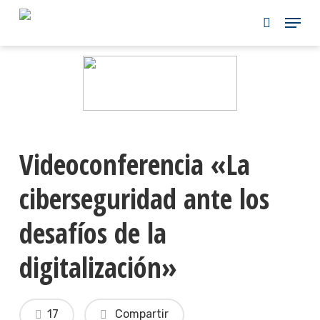
Skip
to
main
content
Videoconferencia «La
ciberseguridad ante los
desafíos de la
digitalización»
17
Compartir