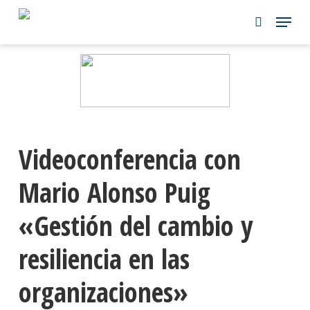
Skip
to
main
content
Videoconferencia con
Mario Alonso Puig
«Gestión del cambio y
resiliencia en las
organizaciones»