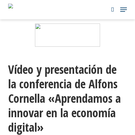
Skip
to
main
content
Vídeo y presentación de
la conferencia de Alfons
Cornella «Aprendamos a
innovar en la economía
digital»