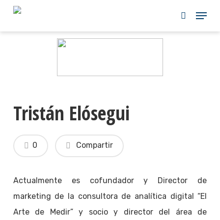
Skip
to
main
content
Tristán Elósegui
0
Compartir
Actualmente es cofundador y Director de
marketing de la consultora de analítica digital “El
Arte de Medir” y socio y director del área de