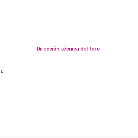
Dirección técnica del foro
AD
S