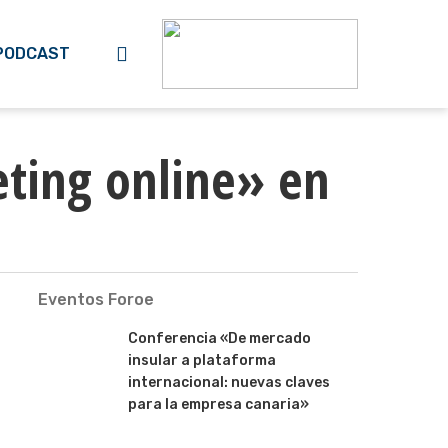
search
PODCAST
eting online» en
Eventos Foroe
Conferencia «De mercado
insular a plataforma
internacional: nuevas claves
para la empresa canaria»