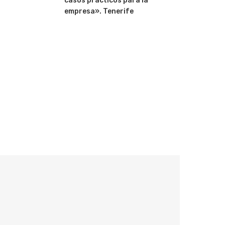
casos prácticos para la
empresa». Tenerife