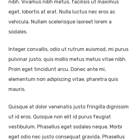
nibh. Vivamus nibh metus, facilisis ut maximus
eget, lobortis at erat. Nulla luctus nec eros ac
vehicula. Nullam scelerisque laoreet lorem a
sodales.
Integer convallis, odio ut rutrum euismod, mi purus
pulvinar justo, quis mollis metus metus vitae nibh.
Proin eget tincidunt arcu. Donec ante mi,
elementum non adipiscing vitae, pharetra quis
mauris.
Quisque at dolor venenatis justo fringilla dignissim
ut id eros. Quisque non elit id purus feugiat
vestibulum. Phasellus eget sodales neque.
Morbi
eget odio nec justo consequat gravida. Phasellus