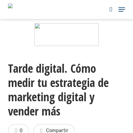
Skip
to
main
content
Tarde digital. Cómo
medir tu estrategia de
marketing digital y
vender más
0
Compartir