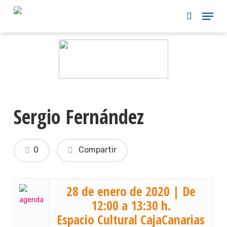
Skip
to
main
content
Sergio Fernández
0
Compartir
28 de enero de 2020 | De
12:00 a 13:30 h.
Espacio Cultural CajaCanarias