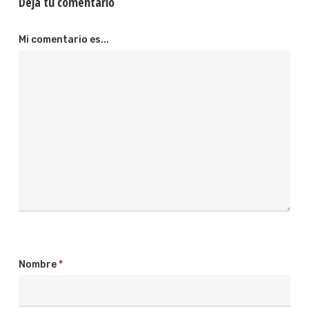
Deja tu comentario
Mi comentario es...
Nombre
*