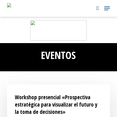
Skip
to
main
content
EVENTOS
Workshop presencial «Prospectiva
estratégica para visualizar el futuro y
la toma de decisiones»