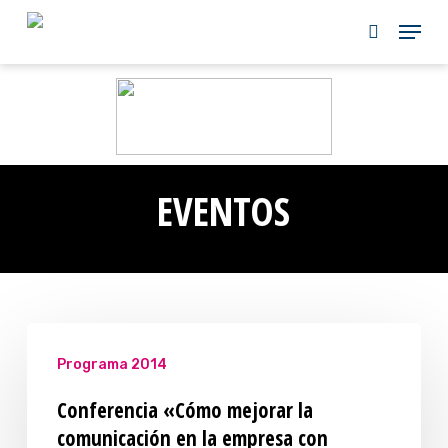
Skip
to
main
content
EVENTOS
Programa 2014
Conferencia «Cómo mejorar la
comunicación en la empresa con