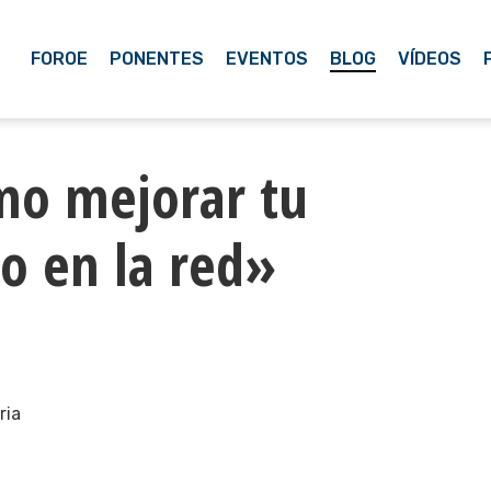
FOROE
PONENTES
EVENTOS
BLOG
VÍDEOS
mo mejorar tu
o en la red»
ria