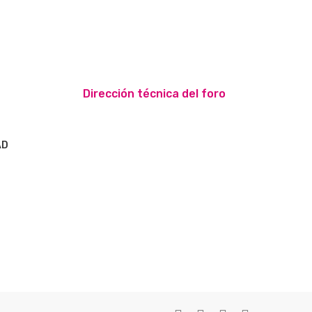
Dirección técnica del foro
AD
S