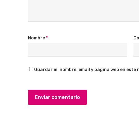
Nombre
*
Co
Guardar mi nombre, email y página web en este 