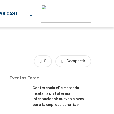
search
PODCAST
0
Compartir
Eventos Foroe
Conferencia «De mercado
insular a plataforma
internacional: nuevas claves
para la empresa canaria»