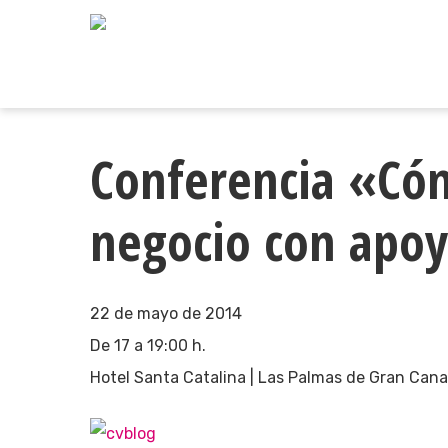
Skip
to
main
content
Conferencia «Có
negocio con apoy
22 de mayo de 2014
De 17 a 19:00 h.
Hotel Santa Catalina | Las Palmas de Gran Cana