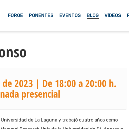
FOROE
PONENTES
EVENTOS
BLOG
VÍDEOS
lonso
 de 2023 | De 18:00 a 20:00 h.
rnada presencial
a Universidad de La Laguna y trabajó cuatro años como