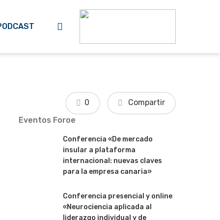
search
PODCAST
0
Compartir
Eventos Foroe
Conferencia «De mercado
insular a plataforma
internacional: nuevas claves
para la empresa canaria»
Conferencia presencial y online
«Neurociencia aplicada al
liderazgo individual y de