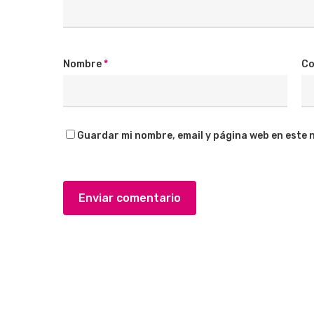
Nombre
*
Co
Guardar mi nombre, email y página web en este 