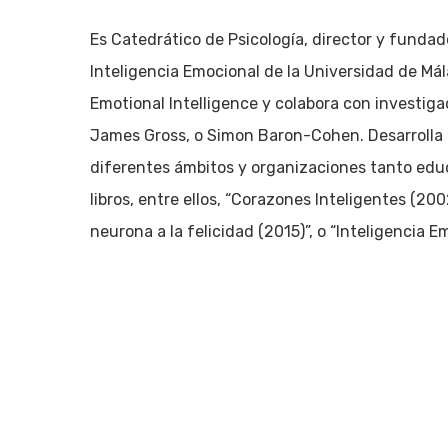
Pulsa enter para buscar o ESC para cerrar
Es Catedrático de Psicología, director y fundad
Inteligencia Emocional de la Universidad de Mál
Emotional Intelligence y colabora con investig
James Gross, o Simon Baron-Cohen. Desarrolla 
diferentes ámbitos y organizaciones tanto educ
libros, entre ellos, “Corazones Inteligentes (200
neurona a la felicidad (2015)”, o “Inteligencia 