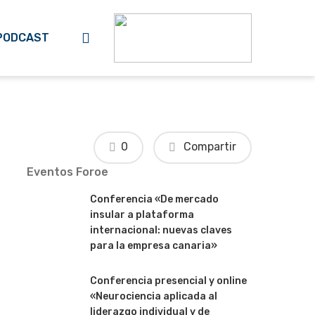
search
PODCAST
0
Compartir
Eventos Foroe
Conferencia «De mercado
insular a plataforma
internacional: nuevas claves
para la empresa canaria»
Conferencia presencial y online
«Neurociencia aplicada al
liderazgo individual y de