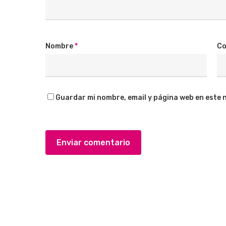
Nombre
*
Co
Guardar mi nombre, email y página web en este 