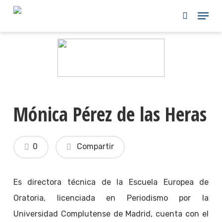
Skip
to
main
content
Mónica Pérez de las Heras
0
Compartir
Es directora técnica de la Escuela Europea de
Oratoria, licenciada en Periodismo por la
Universidad Complutense de Madrid, cuenta con el