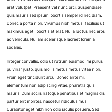
erat volutpat. Praesent vel nunc orci. Suspendisse
quis mauris sed ipsum lobortis semper id nec diam.
Donec a porta nibh. Vivamus nibh metus, facilisis ut
maximus eget, lobortis at erat. Nulla luctus nec eros
ac vehicula. Nullam scelerisque laoreet lorem a
sodales.
Integer convallis, odio ut rutrum euismod, mi purus
pulvinar justo, quis mollis metus metus vitae nibh.
Proin eget tincidunt arcu. Donec ante mi,
elementum non adipiscing vitae, pharetra quis
mauris. Cum sociis natoque penatibus et magnis dis
parturient montes, nascetur ridiculus mus.
Curabitur eget nibh non odio iaculis posuere. Sed