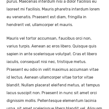
purus. Maecenas interdum nisi a dolor facilisis eu
laoreet mi facilisis. Mauris pharetra interdum lorem
eu venenatis. Praesent est diam, fringilla in
hendrerit vel, ullamcorper et mauris.
Mauris vel tortor accumsan, faucibus orci non,
varius turpis. Aenean ac eros libero. Quisque quis
sapien in ante scelerisque volutpat. Cras et libero
iaculis, consequat nisi nec, tristique metus.
Praesent eu odio in velit maximus accumsan vitae
id lectus. Aenean ullamcorper vitae tortor vitae
blandit. Nullam placerat eleifend metus, at tempus
lacus suscipit non. Praesent in nunc sit amet orci
dignissim mollis. Pellentesque elementum lacinia
urna, sit amet scelerisque libero blandit vel. Aliquam