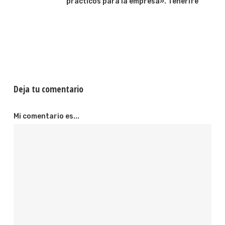
prácticos para la empresa». Tenerife
Deja tu comentario
Mi comentario es...