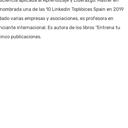
ociencia aplicada al Aprendizaje y Liderazgo. Master en
nombrada una de las 10 Linkedin TopVoices Spain en 2019
dado varias empresas y asociaciones, es profesora en
iante internacional. Es autora de los libros “Entrena tu
cinco publicaciones.