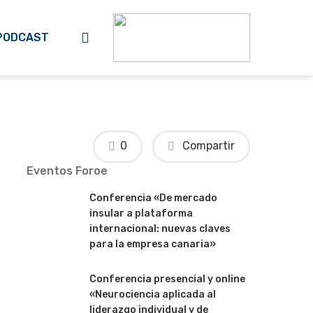
search
PODCAST
0
Compartir
Eventos Foroe
Conferencia «De mercado
insular a plataforma
internacional: nuevas claves
para la empresa canaria»
Conferencia presencial y online
«Neurociencia aplicada al
liderazgo individual y de