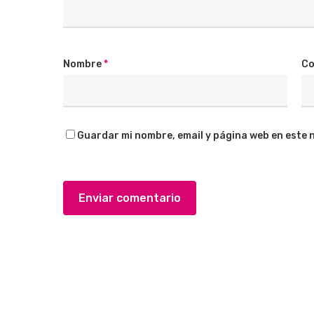
Nombre
*
Co
Guardar mi nombre, email y página web en este 