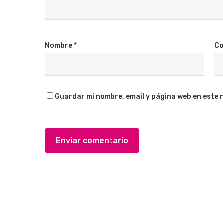
Nombre
*
Co
Guardar mi nombre, email y página web en este 