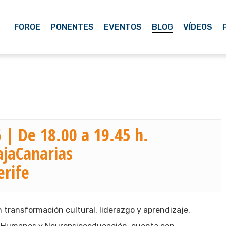
FOROE
PONENTES
EVENTOS
BLOG
VÍDEOS
 | De 18.00 a 19.45 h.
ajaCanarias
erife
transformación cultural, liderazgo y aprendizaje.