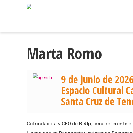
Skip
to
main
content
Marta Romo
9 de junio de 2026
Espacio Cultural C
Santa Cruz de Ten
Cofundadora y CEO de BeUp, firma referente en 