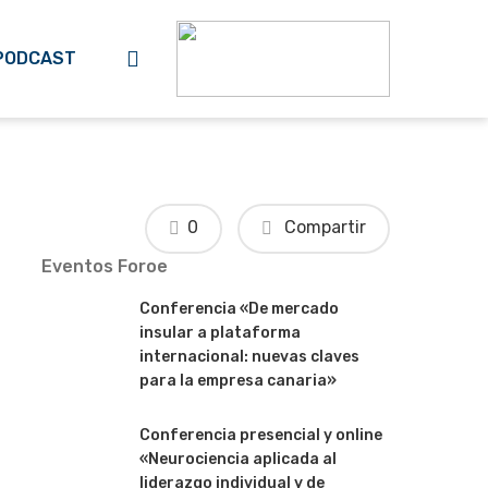
search
PODCAST
0
Compartir
Eventos Foroe
Conferencia «De mercado
insular a plataforma
internacional: nuevas claves
para la empresa canaria»
Conferencia presencial y online
«Neurociencia aplicada al
liderazgo individual y de