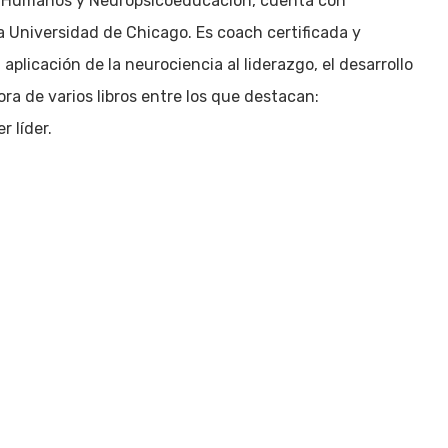
s Humanos y Neuropsicoeducación, cuenta con
a Universidad de Chicago. Es coach certificada y
aplicación de la neurociencia al liderazgo, el desarrollo
ra de varios libros entre los que destacan:
 líder.