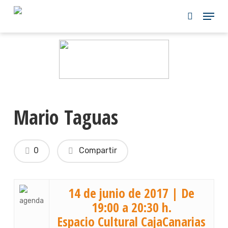
Skip
to
main
content
Mario Taguas
0
Compartir
14 de junio de 2017 | De
19:00 a 20:30 h.
Espacio Cultural CajaCanarias