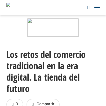
Skip
to
main
content
Los retos del comercio
tradicional en la era
digital. La tienda del
futuro
0
Compartir