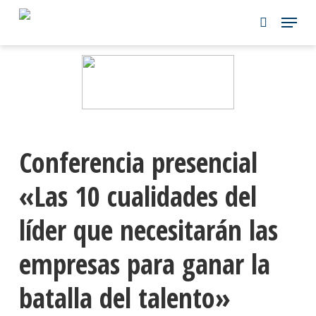
Skip
to
main
content
Conferencia presencial
«Las 10 cualidades del
líder que necesitarán las
empresas para ganar la
batalla del talento»