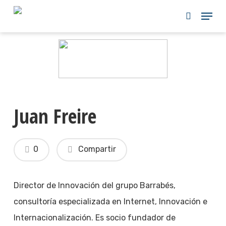
Skip
to
main
content
Juan Freire
0
Compartir
Director de Innovación del grupo Barrabés,
consultoría especializada en Internet, Innovación e
Internacionalización. Es socio fundador de