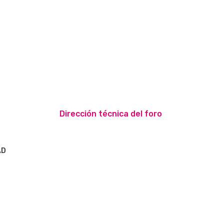
Dirección técnica del foro
AD
S