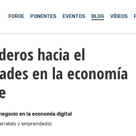
FOROE
PONENTES
EVENTOS
BLOG
VÍDEOS
deros hacia el
ades en la economía
e
negocio en la economía digital
Barrabés y emprendedor.