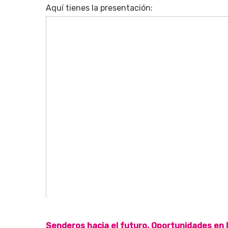
Aquí tienes la presentación:
Pulsa enter para buscar o ESC para cerrar
Senderos hacia el futuro. Oportunidades en l