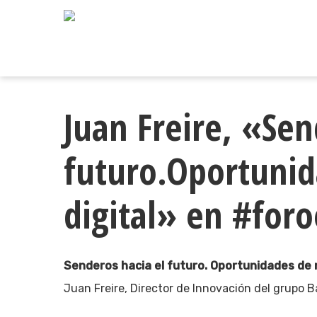
Skip
to
main
content
Juan Freire, «Sen
futuro.Oportunid
digital» en #foro
Senderos hacia el futuro. Oportunidades de 
Juan Freire, Director de Innovación del grupo 