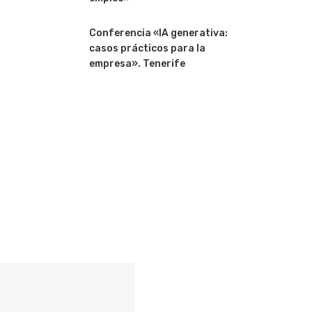
Conferencia «IA generativa:
casos prácticos para la
empresa». Tenerife