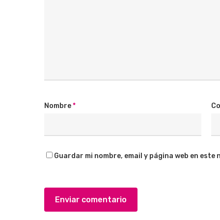
Nombre
*
Co
Guardar mi nombre, email y página web en este 