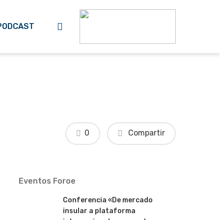
search
PODCAST
0
Compartir
Eventos Foroe
Conferencia «De mercado
insular a plataforma