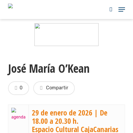
Skip
to
main
content
José María O’Kean
0
Compartir
29 de enero de 2026 | De
18.00 a 20.30 h.
Espacio Cultural CajaCanarias