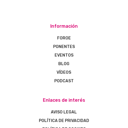
Información
FOROE
PONENTES
EVENTOS
BLOG
VÍDEOS
PODCAST
Enlaces de interés
AVISO LEGAL
POLÍTICA DE PRIVACIDAD