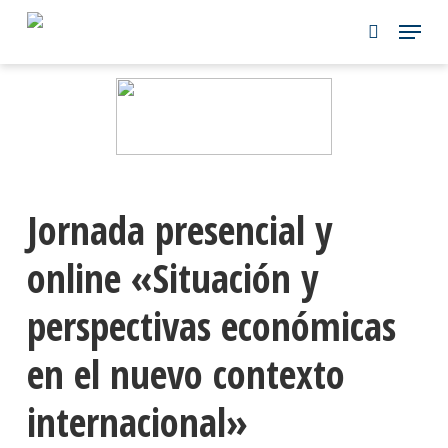
Skip
to
main
content
Jornada presencial y
online «Situación y
perspectivas económicas
en el nuevo contexto
internacional»