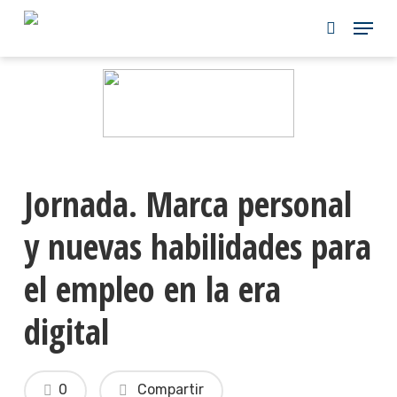
Skip
to
main
content
Jornada. Marca personal
y nuevas habilidades para
el empleo en la era
digital
0
Compartir