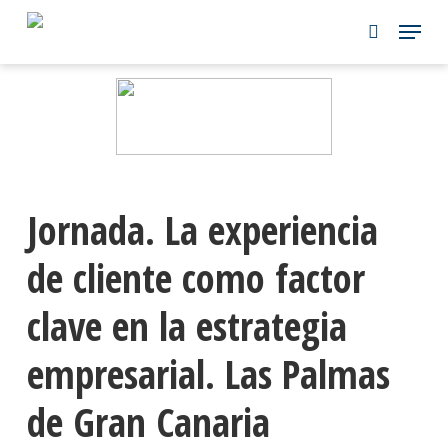
Skip
to
main
content
Jornada. La experiencia
de cliente como factor
clave en la estrategia
empresarial. Las Palmas
de Gran Canaria