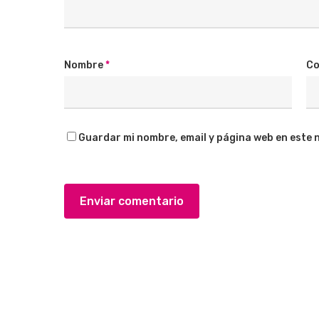
Nombre
*
Co
Guardar mi nombre, email y página web en este 