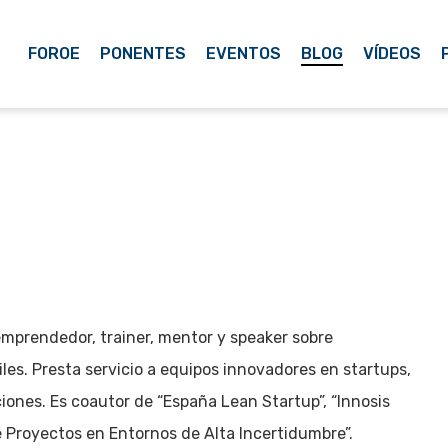
FOROE
PONENTES
EVENTOS
BLOG
VÍDEOS
mprendedor, trainer, mentor y speaker sobre
es. Presta servicio a equipos innovadores en startups,
iones. Es coautor de “España Lean Startup”, “Innosis
e Proyectos en Entornos de Alta Incertidumbre”.