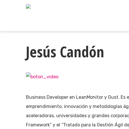
Skip
to
main
content
Jesús Candón
Business Developer en LeanMonitor y Gust. Es e
emprendimiento, innovación y metodologías ágil
aceleradoras, universidades y grandes corporac
Framework” y el “Tratado para la Gestión Ágil d