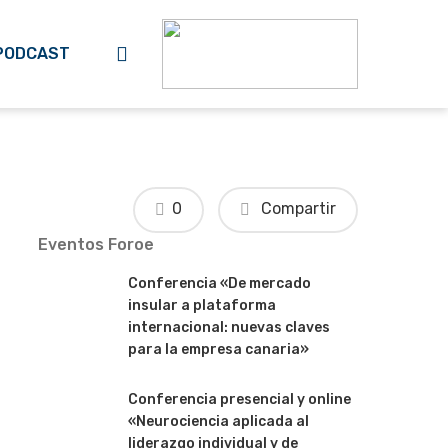
search
PODCAST
0
Compartir
Eventos Foroe
Conferencia «De mercado
insular a plataforma
internacional: nuevas claves
para la empresa canaria»
Conferencia presencial y online
«Neurociencia aplicada al
liderazgo individual y de