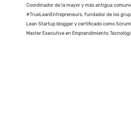
Pulsa enter para buscar o ESC para cerrar
Coordinador de la mayor y más antigua comuni
#TrueLeanEntrepreneurs, fundador de los grupos
Lean Startup blogger y certificado como ScrumM
Master Executive en Emprendimiento Tecnológi