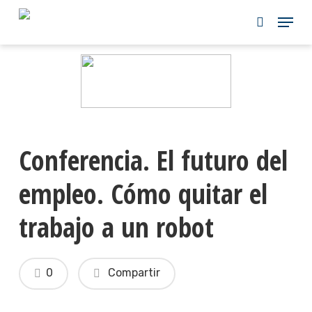
Skip
to
main
content
Conferencia. El futuro del
empleo. Cómo quitar el
trabajo a un robot
0
Compartir