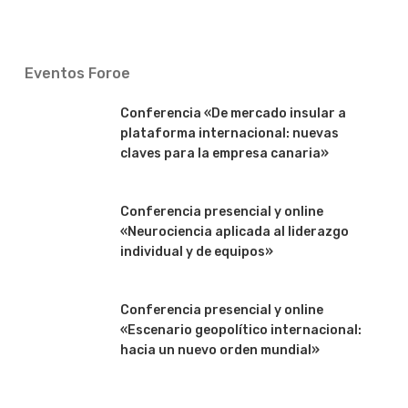
Eventos Foroe
Conferencia «De mercado insular a
plataforma internacional: nuevas
claves para la empresa canaria»
Conferencia presencial y online
«Neurociencia aplicada al liderazgo
individual y de equipos»
Conferencia presencial y online
«Escenario geopolítico internacional:
hacia un nuevo orden mundial»