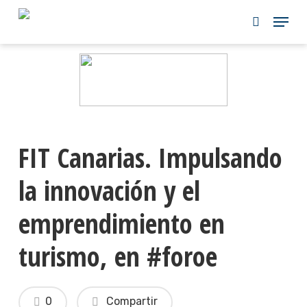
Skip
to
main
content
FIT Canarias. Impulsando
la innovación y el
emprendimiento en
turismo, en #foroe
0
Compartir