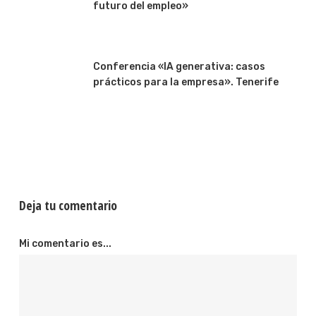
futuro del empleo»
Conferencia «IA generativa: casos
prácticos para la empresa». Tenerife
Deja tu comentario
Mi comentario es...