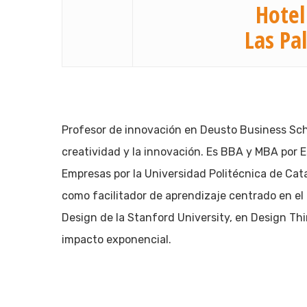
Pulsa enter para buscar o ESC para cerrar
Hotel
Las Pa
Profesor de innovación en Deusto Business Scho
creatividad y la innovación. Es BBA y MBA por 
Empresas por la Universidad Politécnica de Cata
como facilitador de aprendizaje centrado en el 
Design de la Stanford University, en Design Thin
impacto exponencial.