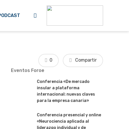
search
PODCAST
0
Compartir
Eventos Foroe
Conferencia «De mercado
insular a plataforma
internacional: nuevas claves
para la empresa canaria»
Conferencia presencial y online
«Neurociencia aplicada al
liderazgo individual y de