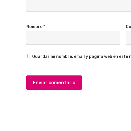
Nombre
*
Co
Guardar mi nombre, email y página web en este 