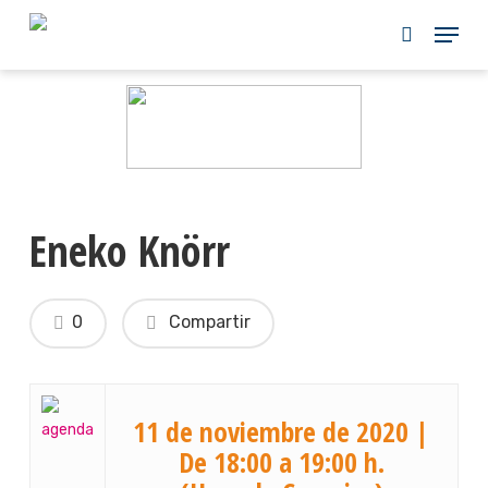
Skip
to
main
content
Eneko Knörr
0
Compartir
11 de noviembre de 2020 |
De 18:00 a 19:00 h.