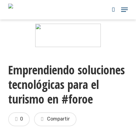
Skip
to
main
content
Emprendiendo soluciones
tecnológicas para el
turismo en #foroe
0
Compartir