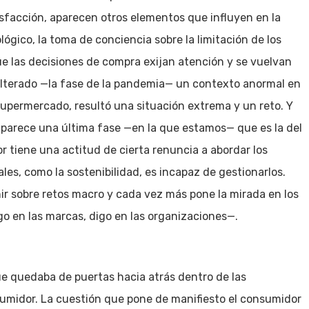
isfacción, aparecen otros elementos que influyen en la
ógico, la toma de conciencia sobre la limitación de los
ue las decisiones de compra exijan atención y se vuelvan
alterado —la fase de la pandemia— un contexto anormal en
supermercado, resultó una situación extrema y un reto. Y
parece una última fase —en la que estamos— que es la del
 tiene una actitud de cierta renuncia a abordar los
es, como la sostenibilidad, es incapaz de gestionarlos.
r sobre retos macro y cada vez más pone la mirada en los
o en las marcas, digo en las organizaciones—.
e quedaba de puertas hacia atrás dentro de las
sumidor. La cuestión que pone de manifiesto el consumidor