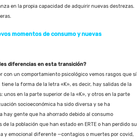
ianza en la propia capacidad de adquirir nuevas destrezas.
eras.
uevos momentos de consumo y nuevas
es diferencias en esta transición?
r con un comportamiento psicológico vemos rasgos que sí
 tiene la forma de la letra «K», es decir, hay salidas de la
unos en la parte superior de la «K», y otros en la parte
situación socioeconómica ha sido diversa y se ha
a hay gente que ha ahorrado debido al consumo
s de la población que han estado en ERTE o han perdido su
ria y emocional diferente —contagios o muertes por covid,