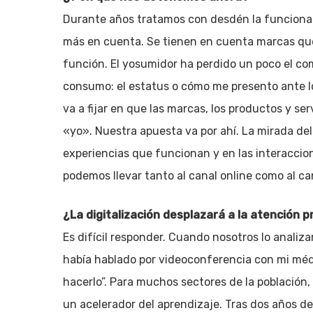
Durante años tratamos con desdén la funcionali
más en cuenta. Se tienen en cuenta marcas que
función. El yosumidor ha perdido un poco el co
consumo: el estatus o cómo me presento ante los
va a fijar en que las marcas, los productos y se
«yo». Nuestra apuesta va por ahí. La mirada del
experiencias que funcionan y en las interaccion
podemos llevar tanto al canal online como al can
¿La digitalización desplazará a la atención p
Es difícil responder. Cuando nosotros lo analiz
había hablado por videoconferencia con mi mé
hacerlo”. Para muchos sectores de la población, e
un acelerador del aprendizaje. Tras dos años