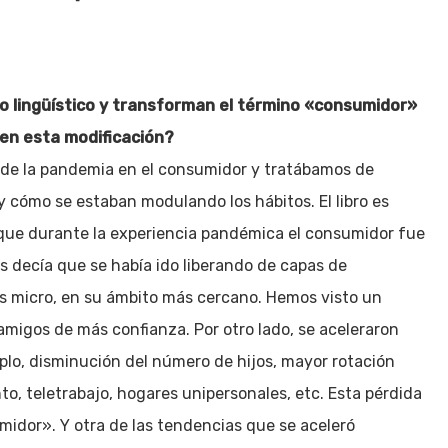
ego lingüístico y transforman el término «consumidor»
en esta modificación?
de la pandemia en el consumidor y tratábamos de
 y cómo se estaban modulando los hábitos. El libro es
 que durante la experiencia pandémica el consumidor fue
s decía que se había ido liberando de capas de
s micro, en su ámbito más cercano. Hemos visto un
s amigos de más confianza. Por otro lado, se aceleraron
o, disminución del número de hijos, mayor rotación
to, teletrabajo, hogares unipersonales, etc. Esta pérdida
umidor». Y otra de las tendencias que se aceleró