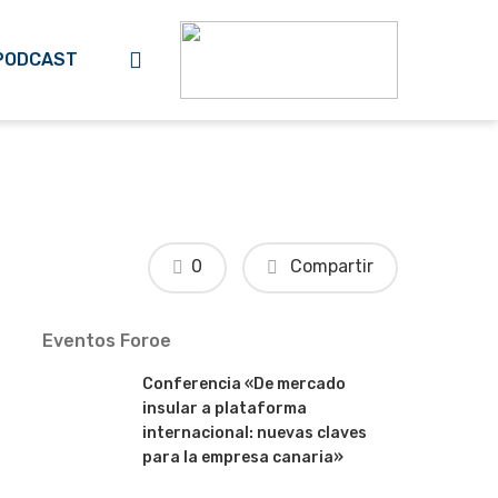
search
PODCAST
0
Compartir
Eventos Foroe
Conferencia «De mercado
insular a plataforma
internacional: nuevas claves
para la empresa canaria»