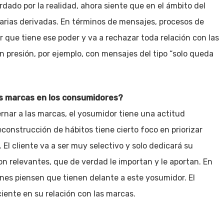
do por la realidad, ahora siente que en el ámbito del
varias derivadas. En términos de mensajes, procesos de
r que tiene ese poder y va a rechazar toda relación con las
n presión, por ejemplo, con mensajes del tipo “solo queda
s marcas en los consumidores?
rnar a las marcas, el yosumidor tiene una actitud
construcción de hábitos tiene cierto foco en priorizar
El cliente va a ser muy selectivo y solo dedicará su
n relevantes, que de verdad le importan y le aportan. En
ones piensen que tienen delante a este yosumidor. El
iente en su relación con las marcas.