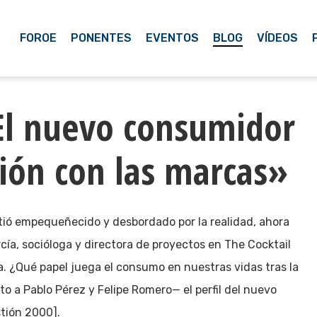
FOROE
PONENTES
EVENTOS
BLOG
VÍDEOS
El nuevo consumidor
ción con las marcas»
tió empequeñecido y desbordado por la realidad, ahora
rcía, socióloga y directora de proyectos en The Cocktail
. ¿Qué papel juega el consumo en nuestras vidas tras la
to a Pablo Pérez y Felipe Romero— el perfil del nuevo
tión 2000].