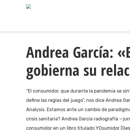
Skip
to
main
content
Andrea García: «
gobierna su rela
“El consumidor, que durante la pandemia se sin
define las reglas del juego”, nos dice Andrea Ga
Analysis. Estamos ante un cambio de paradigma
crisis sanitaria? Andrea García radiografía —jun
consumidor en un libro titulado YOsumidor [Ges