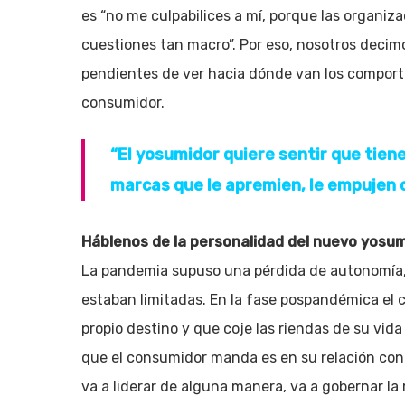
es “no me culpabilices a mí, porque las organiz
cuestiones tan macro”. Por eso, nosotros decim
pendientes de ver hacia dónde van los comport
consumidor.
“El yosumidor quiere sentir que tiene
marcas que le apremien, le empujen 
Háblenos de la personalidad del nuevo yosum
La pandemia supuso una pérdida de autonomía, 
estaban limitadas. En la fase pospandémica el 
propio destino y que coje las riendas de su vid
que el consumidor manda es en su relación con 
va a liderar de alguna manera, va a gobernar la