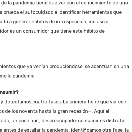
de la pandemia tiene que ver con el conocimiento de uno
a prueba el autocuidado e identificar herramientas que
ado a generar hábitos de introspección, incluso a
dor es un consumidor que tiene este hábito de
mientos que ya venían produciéndose, se acentúan en una
mo la pandemia.
onsumir?
 detectamos cuatro fases. La primera tiene que ver con
 de los noventa hasta la gran recesión—. Aquí el
do, un poco naíf, despreocupado: consumir es disfrutar.
 antes de estallar la pandemia, identificamos otra fase, la