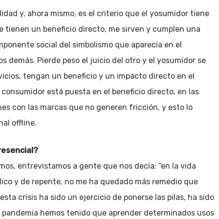
dad y, ahora mismo, es el criterio que el yosumidor tiene
 tienen un beneficio directo, me sirven y cumplen una
mponente social del simbolismo que aparecía en el
 demás. Pierde peso el juicio del otro y el yosumidor se
rvicios, tengan un beneficio y un impacto directo en el
 consumidor está puesta en el beneficio directo, en las
es con las marcas que no generen fricción, y esto lo
al offline.
resencial?
amos, entrevistamos a gente que nos decía: “en la vida
dico y de repente, no me ha quedado más remedio que
sta crisis ha sido un ejercicio de ponerse las pilas, ha sido
 de pandemia hemos tenido que aprender determinados usos