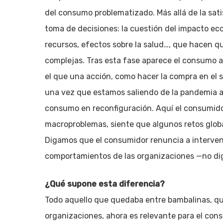
del consumo problematizado. Más allá de la sat
toma de decisiones: la cuestión del impacto ecol
recursos, efectos sobre la salud…, que hacen q
complejas. Tras esta fase aparece el consumo 
el que una acción, como hacer la compra en el 
una vez que estamos saliendo de la pandemia a
consumo en reconfiguración. Aquí el consumidor
macroproblemas, siente que algunos retos global
Digamos que el consumidor renuncia a interveni
comportamientos de las organizaciones —no dig
¿Qué supone esta diferencia?
Todo aquello que quedaba entre bambalinas, qu
organizaciones, ahora es relevante para el con