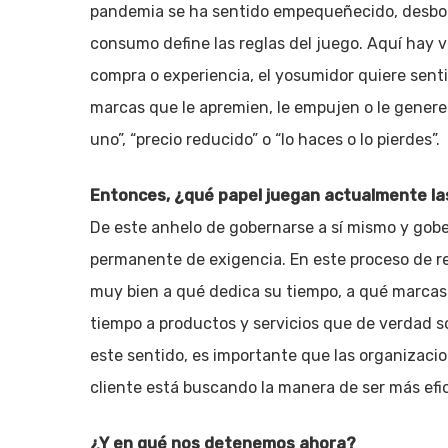
pandemia se ha sentido empequeñecido, desborda
consumo define las reglas del juego. Aquí hay 
compra o experiencia, el yosumidor quiere senti
marcas que le apremien, le empujen o le genere
uno”, “precio reducido” o “lo haces o lo pierdes”.
Entonces, ¿qué papel juegan actualmente la
De este anhelo de gobernarse a sí mismo y gobe
permanente de exigencia. En este proceso de re
muy bien a qué dedica su tiempo, a qué marcas. 
tiempo a productos y servicios que de verdad so
este sentido, es importante que las organizaci
cliente está buscando la manera de ser más efic
¿Y en qué nos detenemos ahora?