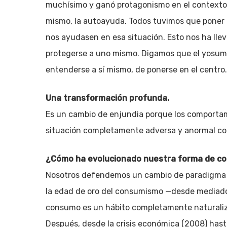
muchísimo y ganó protagonismo en el contexto 
mismo, la autoayuda. Todos tuvimos que poner 
nos ayudasen en esa situación. Esto nos ha llev
protegerse a uno mismo. Digamos que el yosumi
entenderse a sí mismo, de ponerse en el centro.
Una transformación profunda.
Es un cambio de enjundia porque los comporta
situación completamente adversa y anormal co
¿Cómo ha evolucionado nuestra forma de c
Nosotros defendemos un cambio de paradigma y
la edad de oro del consumismo —desde mediados
consumo es un hábito completamente naturaliza
Después, desde la crisis económica (2008) hasta