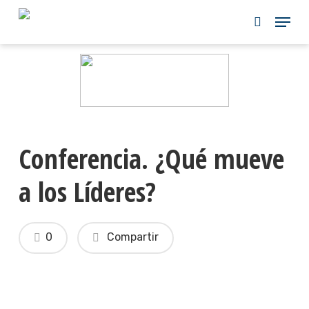
Skip
to
main
content
Conferencia. ¿Qué mueve
a los Líderes?
0
Compartir