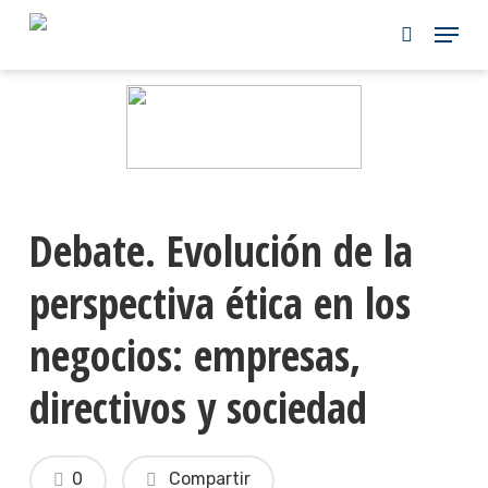
Skip
to
main
content
Debate. Evolución de la
perspectiva ética en los
negocios: empresas,
directivos y sociedad
0
Compartir