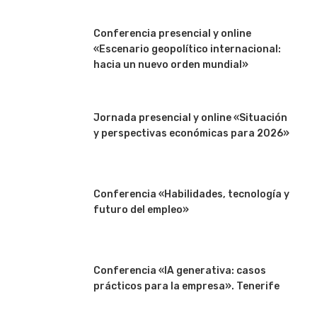
Conferencia presencial y online
«Escenario geopolítico internacional:
hacia un nuevo orden mundial»
Jornada presencial y online «Situación
y perspectivas económicas para 2026»
Conferencia «Habilidades, tecnología y
futuro del empleo»
Conferencia «IA generativa: casos
prácticos para la empresa». Tenerife