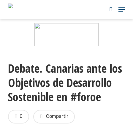
Skip
to
main
content
Debate. Canarias ante los
Objetivos de Desarrollo
Sostenible en #foroe
0
Compartir