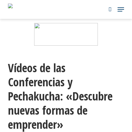
Skip
to
main
content
Vídeos de las
Conferencias y
Pechakucha: «Descubre
nuevas formas de
emprender»