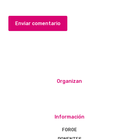
Organizan
Información
FOROE