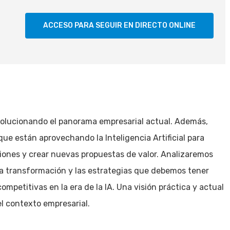
ACCESO PARA SEGUIR EN DIRECTO ONLINE
revolucionando el panorama empresarial actual. Además,
ue están aprovechando la Inteligencia Artificial para
iones y crear nuevas propuestas de valor. Analizaremos
ta transformación y las estrategias que debemos tener
petitivas en la era de la IA. Una visión práctica y actual
el contexto empresarial.