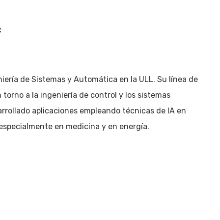
:
iería de Sistemas y Automática en la ULL. Su línea de
 torno a la ingeniería de control y los sistemas
arrollado aplicaciones empleando técnicas de IA en
 especialmente en medicina y en energía.