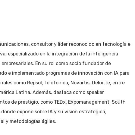
unicaciones, consultor y líder reconocido en tecnología e
va, especializado en la integración de la inteligencia
os empresariales. En su rol como socio fundador de
do e implementado programas de innovación con IA para
ales como Repsol, Telefónica, Novartis, Deloitte, entre
América Latina. Además, destaca como speaker
entos de prestigio, como TEDx, Expomanagement, South
 donde expone sobre IA y su visión estratégica,
al y metodologías ágiles.