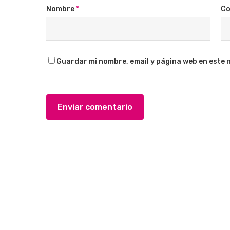
Nombre
*
Co
Guardar mi nombre, email y página web en este 