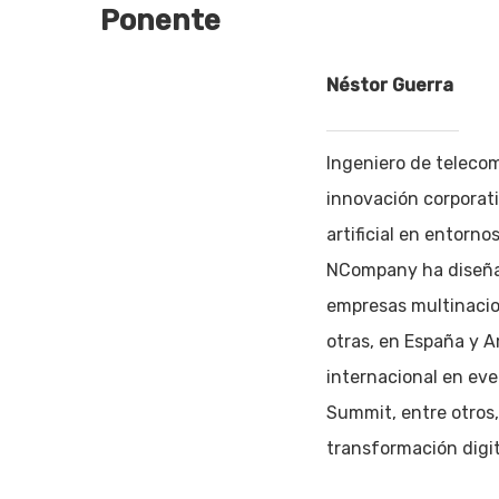
Ponente
Néstor Guerra
Ingeniero de telecom
innovación corporati
artificial en entorn
NCompany ha diseña
empresas multinacion
otras, en España y 
internacional en ev
Summit, entre otros,
transformación digit