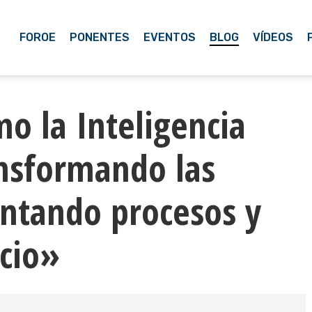
FOROE
PONENTES
EVENTOS
BLOG
VÍDEOS
o la Inteligencia
ransformando las
ntando procesos y
cio»