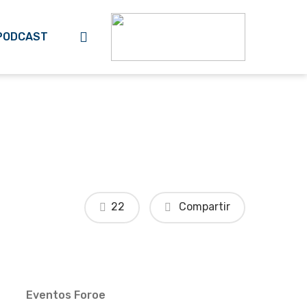
search
PODCAST
22
Compartir
Eventos Foroe