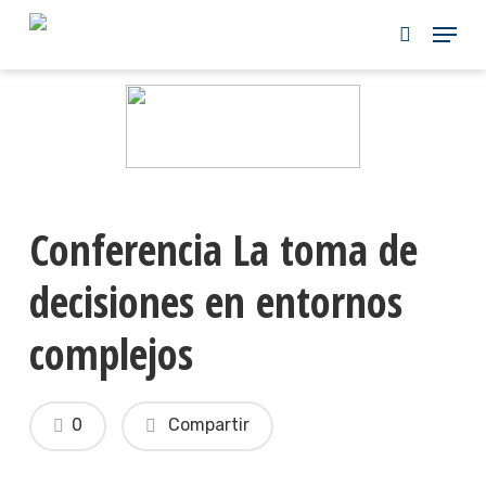
Skip
to
main
content
Conferencia La toma de
decisiones en entornos
complejos
0
Compartir