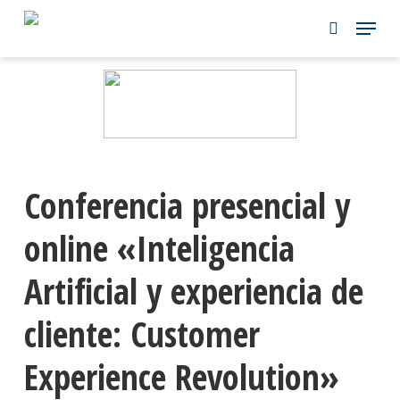
Skip
to
main
content
Conferencia presencial y
online «Inteligencia
Artificial y experiencia de
cliente: Customer
Experience Revolution»