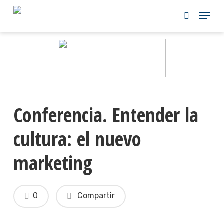
Skip
to
main
content
Conferencia. Entender la
cultura: el nuevo
marketing
0
Compartir