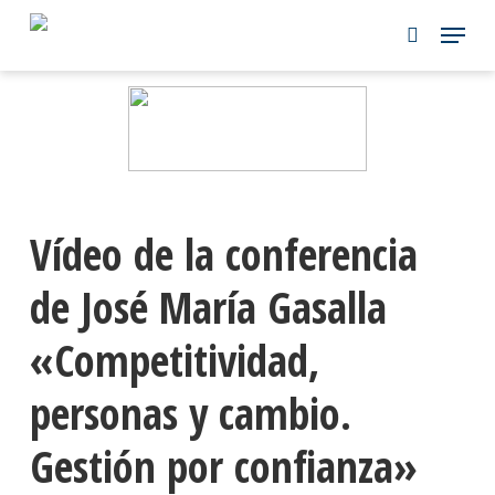
Skip
to
main
content
Vídeo de la conferencia
de José María Gasalla
«Competitividad,
personas y cambio.
Gestión por confianza»