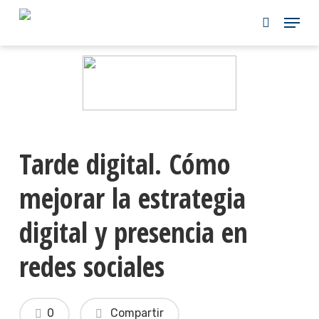
Skip
to
main
content
Tarde digital. Cómo
mejorar la estrategia
digital y presencia en
redes sociales
0
Compartir