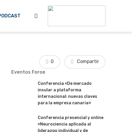
search
PODCAST
0
Compartir
Eventos Foroe
Conferencia «De mercado
insular a plataforma
internacional: nuevas claves
para la empresa canaria»
Conferencia presencial y online
«Neurociencia aplicada al
liderazgo individual y de