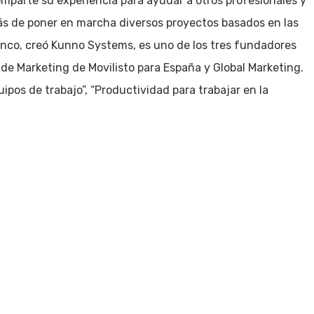
mparte su experiencia para ayudar a otros profesionales y
ás de poner en marcha diversos proyectos basados en las
cinco, creó Kunno Systems, es uno de los tres fundadores
de Marketing de Movilisto para España y Global Marketing.
uipos de trabajo”, “Productividad para trabajar en la