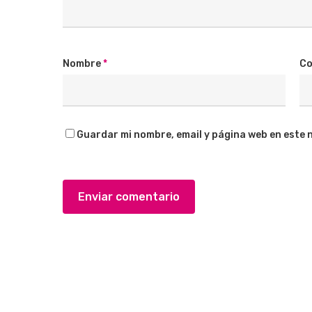
Nombre
*
Co
Guardar mi nombre, email y página web en este 