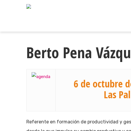
Skip
to
main
content
Berto Pena Vázqu
6 de octubre d
Las Pa
Referente en formación de productividad y ges