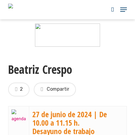
Skip
to
main
content
Beatriz Crespo
2
Compartir
27 de junio de 2024 | De
10.00 a 11.15 h.
Desayuno de trabajo