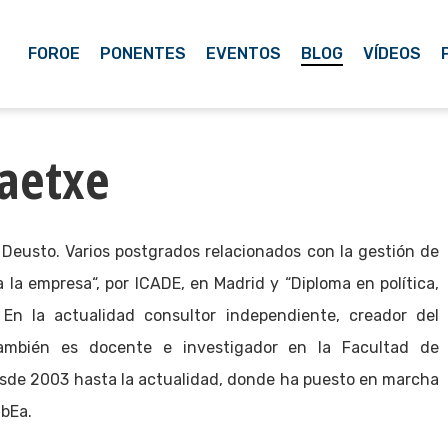
FOROE
PONENTES
EVENTOS
BLOG
VÍDEOS
aetxe
 Deusto. Varios postgrados relacionados con la gestión de
 la empresa“, por ICADE, en Madrid y “Diploma en política,
En la actualidad consultor independiente, creador del
ambién es docente e investigador en la Facultad de
esde 2003 hasta la actualidad, donde ha puesto en marcha
ObEa.