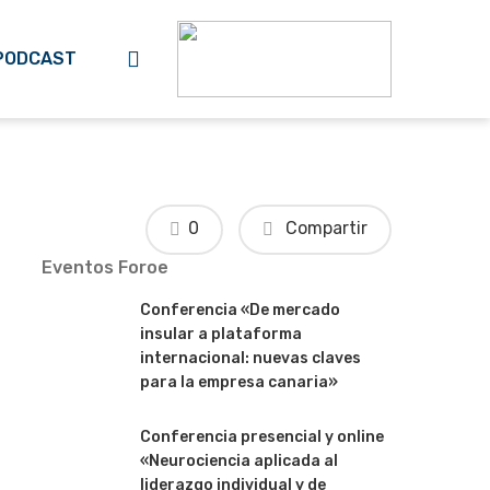
search
PODCAST
0
Compartir
Eventos Foroe
Conferencia «De mercado
insular a plataforma
internacional: nuevas claves
para la empresa canaria»
Conferencia presencial y online
«Neurociencia aplicada al
liderazgo individual y de