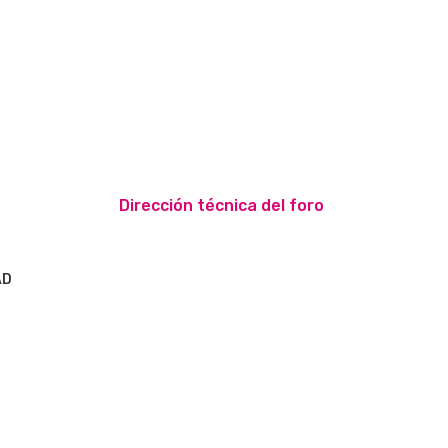
Dirección técnica del foro
AD
S