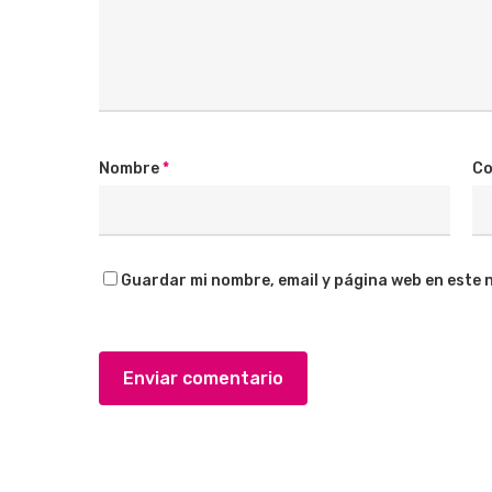
Nombre
*
Co
Guardar mi nombre, email y página web en este 