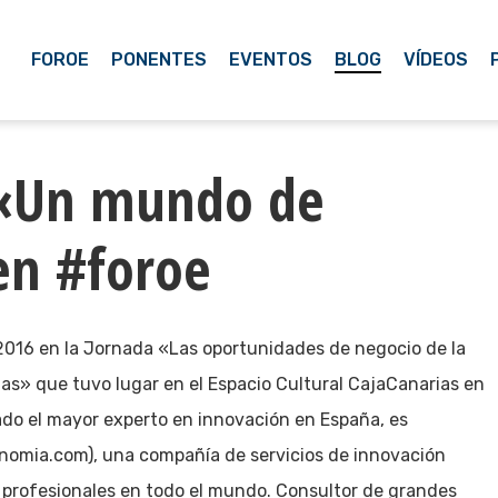
FOROE
PONENTES
EVENTOS
BLOG
VÍDEOS
, «Un mundo de
en #foroe
e 2016 en la Jornada «Las oportunidades de negocio de la
as» que tuvo lugar en el Espacio Cultural CajaCanarias en
ado el mayor experto en innovación en España, es
nomia.com), una compañía de servicios de innovación
profesionales en todo el mundo. Consultor de grandes