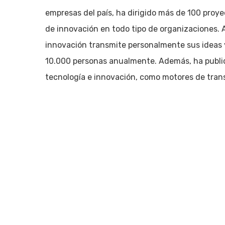
Pulsa enter para buscar o ESC para cerrar
empresas del país, ha dirigido más de 100 proy
de innovación en todo tipo de organizaciones. 
innovación transmite personalmente sus ideas 
10.000 personas anualmente. Además, ha publicad
tecnología e innovación, como motores de tran