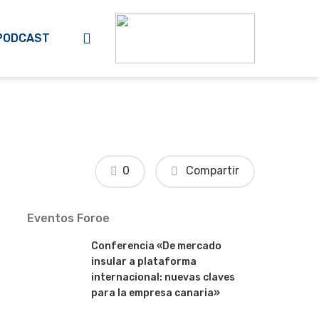
search
PODCAST
0
Compartir
Eventos Foroe
Conferencia «De mercado
insular a plataforma
internacional: nuevas claves
para la empresa canaria»