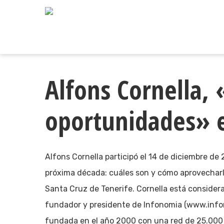
Skip
to
main
content
Alfons Cornella
oportunidades» 
Alfons Cornella participó el 14 de diciembre d
próxima década: cuáles son y cómo aprovecharl
Santa Cruz de Tenerife. Cornella está consider
fundador y presidente de Infonomia (www.info
fundada en el año 2000 con una red de 25.000 