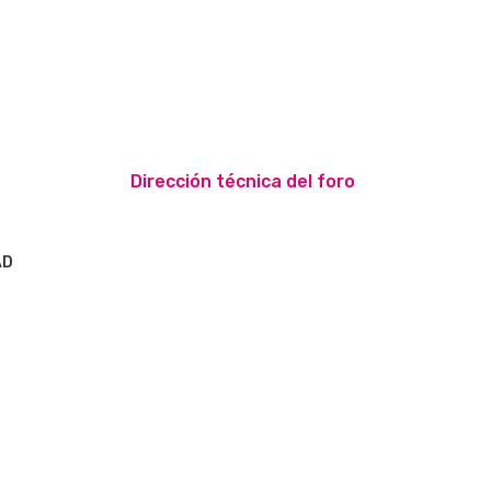
Dirección técnica del foro
AD
S