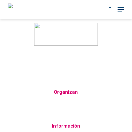
Skip
to
main
content
Organizan
Información